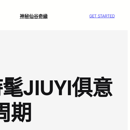
神秘仙谷奇緣
GET STARTED
JIUYI俱意
周期