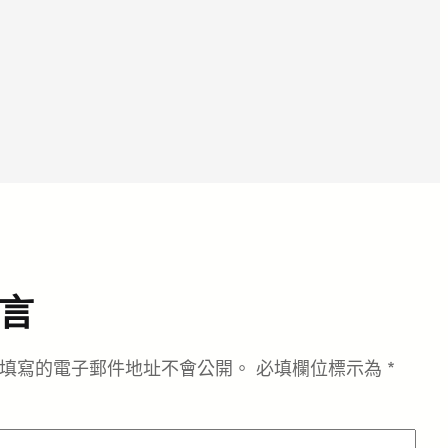
言
填寫的電子郵件地址不會公開。
必填欄位標示為
*