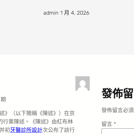
admin
·
1 月 4, 2026
·
發佈留
周期
發佈留言必須
討陳述》（以下簡稱《陳述》）在京
布的行業陳述。《陳述》由紅布林
留言
*
并初
牙醫診所設計
次公布了該行