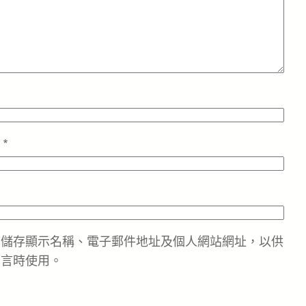
址
*
中儲存顯示名稱、電子郵件地址及個人網站網址，以供
留言時使用。