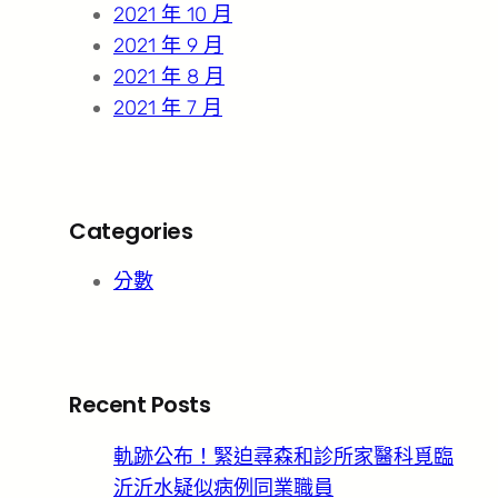
2021 年 10 月
2021 年 9 月
2021 年 8 月
2021 年 7 月
Categories
分數
Recent Posts
軌跡公布！緊迫尋森和診所家醫科覓臨
沂沂水疑似病例同業職員