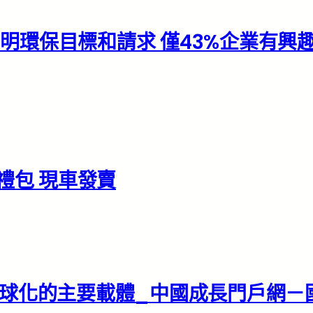
明環保目標和請求 僅43%企業有興
禮包 現車發賣
全球化的主要載體_中國成長門戶網－