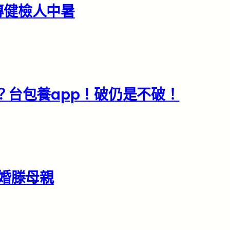
傳健檢人中暑
？台包養app！破仍是不破！
未婚滕母親