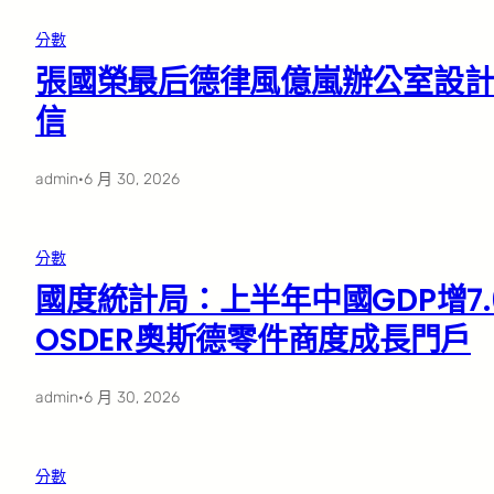
分數
張國榮最后德律風億嵐辦公室設計曝
信
admin
·
6 月 30, 2026
分數
國度統計局：上半年中國GDP增7.
OSDER奧斯德零件商度成長門戶
admin
·
6 月 30, 2026
分數