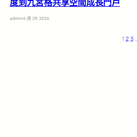
度到九宮格共享空間成長門戶
admin
·
6 月 29, 2026
1
2
3