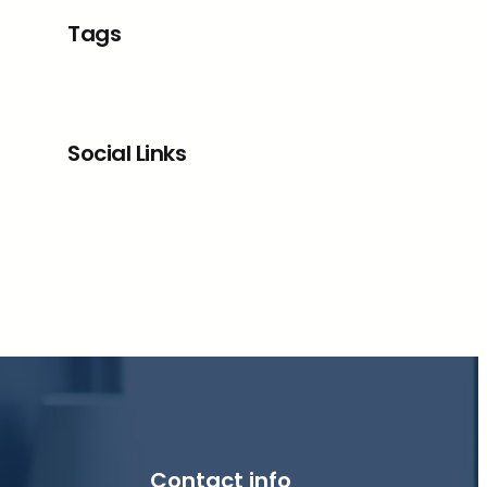
Tags
Social Links
Facebook
X
LinkedIn
Instagram
Contact info