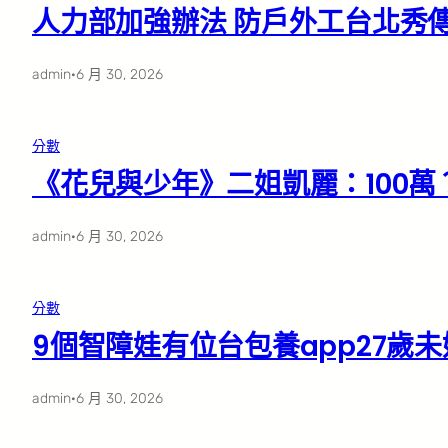
人力部加強辦法 防戶外工台北秀
admin
·
6 月 30, 2026
分數
《花兒與少年》二姐凱麗：100萬
admin
·
6 月 30, 2026
分數
9個智障娃有位台包養app27歲
admin
·
6 月 30, 2026