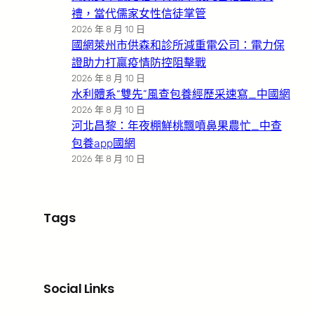
禮，當代儒家女性信徒掌管
2026 年 8 月 10 日
國網萊州市供森和診所減重電公司：電力保
證助力打贏疫情防控阻擊戰
2026 年 8 月 10 日
水利體系“雙先”風查包養經歷采速寫_中國網
2026 年 8 月 10 日
河北昌黎：年夜棚鮮桃飄噴鼻果農忙_中查
包養app國網
2026 年 8 月 10 日
Tags
Social Links