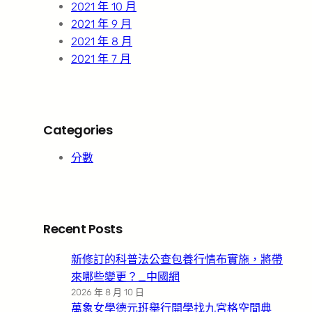
2021 年 10 月
2021 年 9 月
2021 年 8 月
2021 年 7 月
Categories
分數
Recent Posts
新修訂的科普法公查包養行情布實施，將帶
來哪些變更？_中國網
2026 年 8 月 10 日
萬象女學德元班舉行開學找九宮格空間典