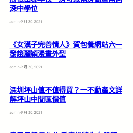
深中學位
admin
·
9 月 30, 2021
《女漢子完善情人》賀包養網站六一
發趙麗穎漫畫外型
admin
·
9 月 30, 2021
深圳坪山值不值得買？一不動產文詳
解坪山中間區價值
admin
·
9 月 30, 2021