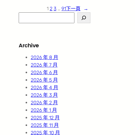
1
2
3
…
91
下一頁
→
S
e
a
r
Archive
c
h
2026 年 8 月
2026 年 7 月
2026 年 6 月
2026 年 5 月
2026 年 4 月
2026 年 3 月
2026 年 2 月
2026 年 1 月
2025 年 12 月
2025 年 11 月
2025 年 10 月