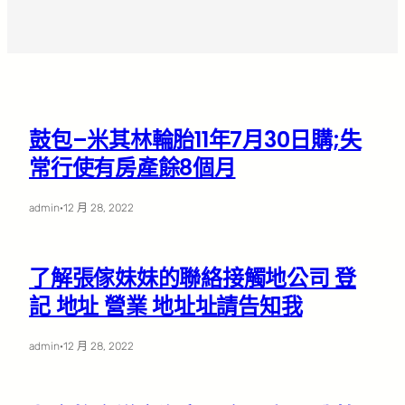
鼓包–米其林輪胎11年7月30日購;失
常行使有房產餘8個月
admin
·
12 月 28, 2022
了解張傢妹妹的聯絡接觸地公司 登
記 地址 營業 地址址請告知我
admin
·
12 月 28, 2022