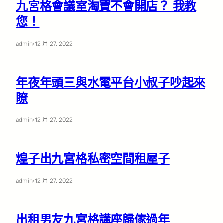
九宮格會議室淘寶不會開店？ 我教
您！
admin
·
12 月 27, 2022
年夜年頭三與水電平台小叔子吵起來
瞭
admin
·
12 月 27, 2022
煌子出九宮格私密空間租屋子
admin
·
12 月 27, 2022
出租男友九宮格講座歸傢過年