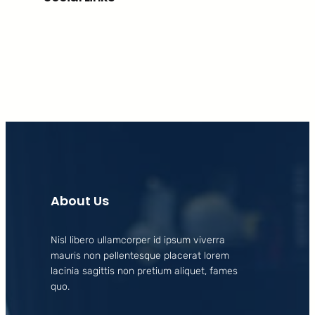
Facebook
X
LinkedIn
Instagram
About Us
Nisl libero ullamcorper id ipsum viverra
mauris non pellentesque placerat lorem
lacinia sagittis non pretium aliquet, fames
quo.