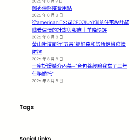
2026 年 8 月 9 日
觸秀傳醫院費用點
2026 年 8 月 8 日
從americanIT公司CEOJIUYI俱意住宅設計辭
職看偷情的計謀與報應｜羊晚快評
2026 年 8 月 8 日
黃山街道履行“五最”抓好森和診所健檢疫情
防控
2026 年 8 月 8 日
一密斯爆婚介內幕—”台包養經驗我當了三年
任務婚托”
2026 年 8 月 8 日
Tags
Social Links