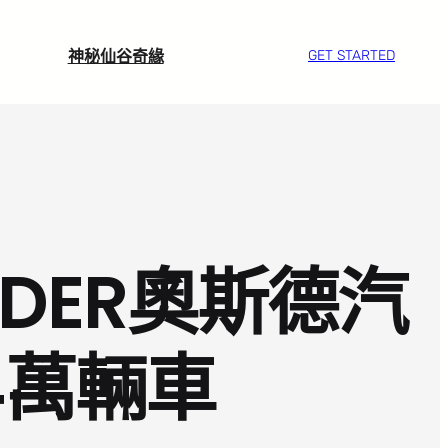
神秘仙谷奇緣
GET STARTED
SDER奧斯德汽
4萬輛車