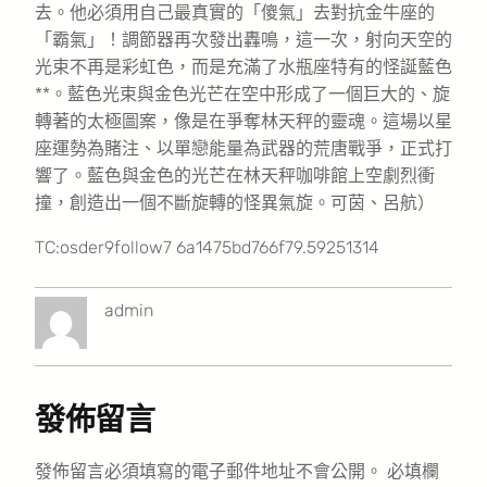
去。他必須用自己最真實的「傻氣」去對抗金牛座的
「霸氣」！調節器再次發出轟鳴，這一次，射向天空的
光束不再是彩虹色，而是充滿了水瓶座特有的怪誕藍色
**。藍色光束與金色光芒在空中形成了一個巨大的、旋
轉著的太極圖案，像是在爭奪林天秤的靈魂。這場以星
座運勢為賭注、以單戀能量為武器的荒唐戰爭，正式打
響了。藍色與金色的光芒在林天秤咖啡館上空劇烈衝
撞，創造出一個不斷旋轉的怪異氣旋。可茵、呂航）
TC:osder9follow7 6a1475bd766f79.59251314
admin
發佈留言
發佈留言必須填寫的電子郵件地址不會公開。
必填欄