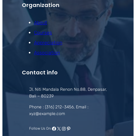
Organization
About
Courses
Appreciation
Association
Contact info
Jl. Niti Mandala Renon No.88, Denpasar,
Bali – 80239
Phone : (316) 212-3456, Email :
xyz@example.com
Facebook
X
Instagram
Pinterest
Follow Us On: