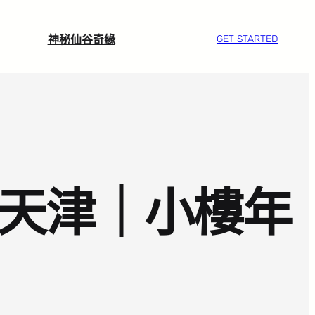
神秘仙谷奇緣
GET STARTED
是天津｜小樓年