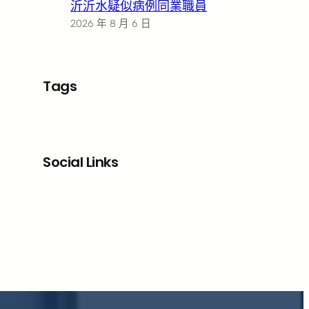
沂沂水疑似病例同業職員
2026 年 8 月 6 日
Tags
Social Links
Facebook
X
LinkedIn
Instagram