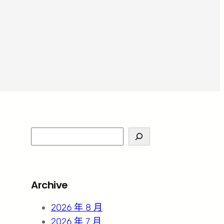
S
e
a
r
Archive
c
h
2026 年 8 月
2026 年 7 月