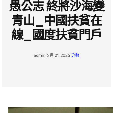
愚公志 終將沙海變
青山_中國扶貧在
線_國度扶貧門戶
admin
·
6 月 21, 2026
·
分數