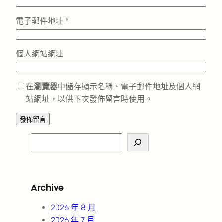
電子郵件地址
*
個人網站網址
在
瀏覽器
中儲存顯示名稱、電子郵件地址及個人網
站網址，以供下次發佈留言時使用。
S
e
a
r
Archive
c
h
2026 年 8 月
2026 年 7 月