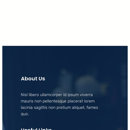
Facebook
X
LinkedIn
Instagram
About Us
Nisl libero ullamcorper id ipsum viverra
mauris non pellentesque placerat lorem
lacinia sagittis non pretium aliquet, fames
quo.