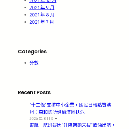
2021 年 10 月
2021 年 9 月
2021 年 8 月
2021 年 7 月
Categories
分數
Recent Posts
“十二條”支撐中小企業，國民日報點贊濱
州：森和診所健檢濟困扶危！
2026 年 8 月 5 日
東航一航班疑因“升降架銷未拔”放油出航，