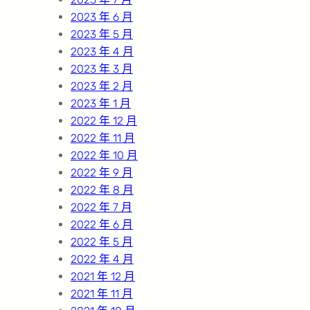
2023 年 6 月
2023 年 5 月
2023 年 4 月
2023 年 3 月
2023 年 2 月
2023 年 1 月
2022 年 12 月
2022 年 11 月
2022 年 10 月
2022 年 9 月
2022 年 8 月
2022 年 7 月
2022 年 6 月
2022 年 5 月
2022 年 4 月
2021 年 12 月
2021 年 11 月