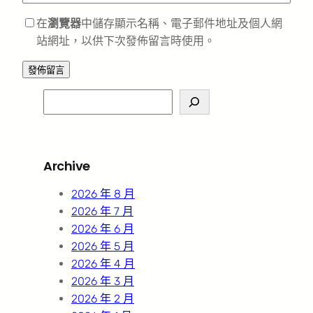
在
瀏覽器
中儲存顯示名稱、電子郵件地址及個人網
站網址，以供下次發佈留言時使用。
S
e
a
r
Archive
c
h
2026 年 8 月
2026 年 7 月
2026 年 6 月
2026 年 5 月
2026 年 4 月
2026 年 3 月
2026 年 2 月