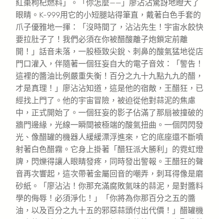
紅棗枸杞燃料」。「你怎麼——」廖沾沾驚訝地瞪大了
眼睛。K-999用它的小短腿站得筆直，戴著白色手套的
爪子優雅地一揮：「沒時間了，沾沾先生！宇宙水餃快
要拉肚子了！我們必須在你被醋酸離子炮鎖定前離
開！」話音未落，一股極致尖銳、刺鼻的酸氣猛地從店
門口灌入，伴隨著一個狂妄自大的電子音效：「警告！
這裡的醬油比例嚴重失衡！百分之九十九點九九的醋，
才是真理！」廖沾沾知道，這是他的宿敵，王醋狂，已
經找上門了。他的宇宙冒險，被迫從他對蒜泥的焦慮
中，正式開始了。一個狂妄的影子佔滿了那扇被撞破的
牆門邊緣，光線一瞬間被極端的酸氣扭曲。一個閃閃發
光、像醋罐的機器人緩緩漂浮進來，它的底座還不斷噴
射著白色醋霧。它身上掛著「醋狂派大勝利」的霓虹燈
牌，閃爍得讓人眼睛發疼，同時發出警報。王醋狂的聲
音再次響起，這次帶著金屬回音的嘲弄，刺耳得像是磨
砂紙。「廖沾沾！你那充滿腐敗氣味的蒜泥，是對醬料
學的侮辱！必須淨化！」「你將為你那百分之五的醬
油，以及百分之九十五的邪惡蒜頭付出代價！」醋罐機