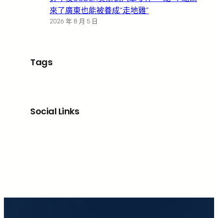
來了廣東也能被養成“走地雞”
2026 年 8 月 5 日
Tags
Social Links
Facebook
X
LinkedIn
Instagram