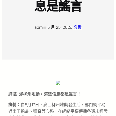
息是謠言
admin
·
5 月 25, 2026
·
分數
辟 謠 涉柳州地動，這些信息都是謠言！
詳情：
自5月17日，廣西柳州地動發生后，部門網平易
近出于擔憂、獵奇等心態，在網絡平臺傳播各類未經證