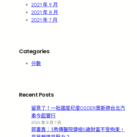
2021 年 9 月
2021 年 8 月
2021 年 7 月
Categories
分數
Recent Posts
留意了！一批國度尺度OSDER奧斯德台北汽
車今起實行
2026 年 8 月 7 日
郭書真：3秀傳醫院健檢5歲財富不受拘束，