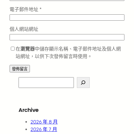
電子郵件地址
*
個人網站網址
在
瀏覽器
中儲存顯示名稱、電子郵件地址及個人網
站網址，以供下次發佈留言時使用。
S
e
a
r
Archive
c
h
2026 年 8 月
2026 年 7 月