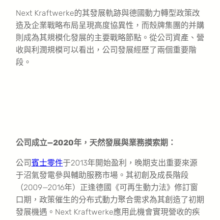
Next Kraftwerke的其發展軌跡與德國動力轉型政策改
造及企業戰略布局呈現高度協異性，而殼牌集團的并購
則成為其規模化發展的主要戰略節點。從公司資產、營
收與利潤規模可以看出，公司發展經歷了兩個重要階
段。
公司成立—2020年，天然發展與業務摸索期：
公司
賓士零件
于2013年開始盈利，晚期支出重要來源
于沼氣發電參與輔助服務市場。其初創及成長階段
（2009—2016年）正逢德國《可再生動力法》修訂窗
口期，政策催生的分布式動力聚合需求為其創造了初期
發展機遇。Next Kraftwerke應用此機會實現營收的疾