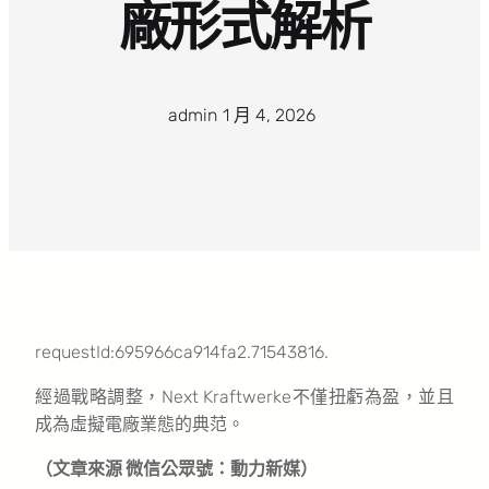
廠形式解析
admin
·
1 月 4, 2026
·
requestId:695966ca914fa2.71543816.
經過戰略調整，Next Kraftwerke不僅扭虧為盈，並且
成為虛擬電廠業態的典范。
（文章來源 微信公眾號：動力新媒）