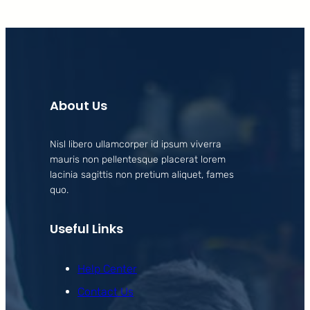
About Us
Nisl libero ullamcorper id ipsum viverra
mauris non pellentesque placerat lorem
lacinia sagittis non pretium aliquet, fames
quo.
Useful Links
Help Center
Contact Us