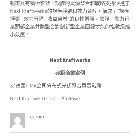
報率具有積極影響。殼牌的資源整合和戰略支撐促進了
Next Kraftwerke的規模擴張和效力晉陞，構成了“規模
擴張—效力晉陞—收益倍增”的良性循環，驗證了動力行
業頭部企業并購整合對創新型企業回報才能的指數級縮
小效應。
Next Kraftwerke
典範商業案例
3.1德國FIMA公司分布式光伏聚合買賣戰略
Next Kraftwe TC:osder9follow7
admin