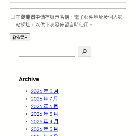
在
瀏覽器
中儲存顯示名稱、電子郵件地址及個人網
站網址，以供下次發佈留言時使用。
S
e
a
r
Archive
c
h
2026 年 8 月
2026 年 7 月
2026 年 6 月
2026 年 5 月
2026 年 4 月
2026 年 3 月