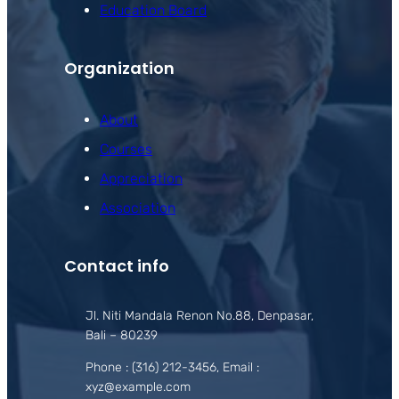
Education Board
Organization
About
Courses
Appreciation
Association
Contact info
Jl. Niti Mandala Renon No.88, Denpasar,
Bali – 80239
Phone : (316) 212-3456, Email :
xyz@example.com