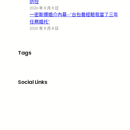
防控
2026 年 8 月 8 日
一密斯爆婚介內幕—”台包養經驗我當了三年
任務婚托”
2026 年 8 月 8 日
Tags
Social Links
Facebook
X
LinkedIn
Instagram