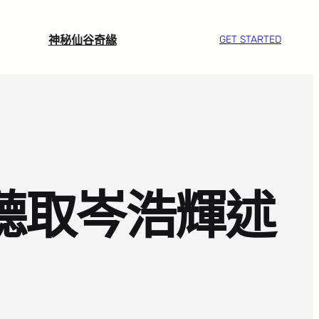
神秘仙谷奇緣
GET STARTED
平聽取岑浩輝述