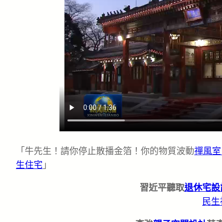
「牛先生！請你停止散播金箔！你的物質波動
禪風室
生住宅
」
習近平聽取
退休宅設
民生