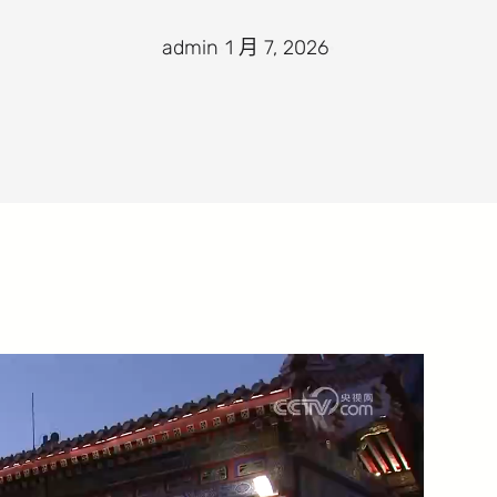
admin
·
1 月 7, 2026
·