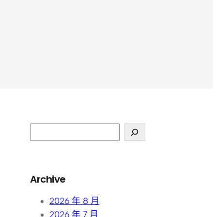
S
e
a
r
Archive
c
h
2026 年 8 月
2026 年 7 月