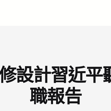
意翻修設計習近
職報告