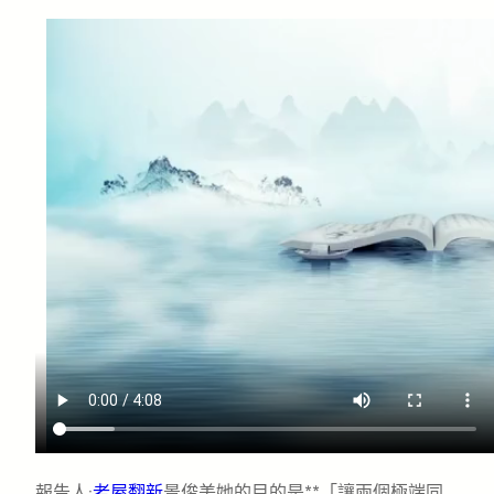
報告人:
老屋翻新
景俊美她的目的是**「讓兩個極端同