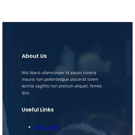
About Us
Nisl libero ullamcorper id ipsum viverra
mauris non pellentesque placerat lorem
lacinia sagittis non pretium aliquet, fames
quo.
Useful Links
Help Center