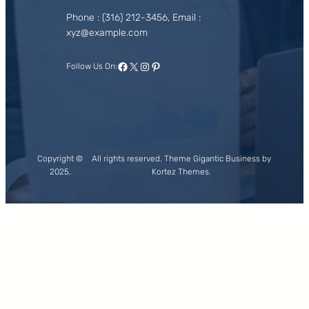
Phone : (316) 212-3456, Email :
xyz@example.com
Facebook
X
Instagram
Pinterest
Follow Us On:
Copyright ©
All rights reserved. Theme Gigantic Business by
2025.
Kortez Themes.