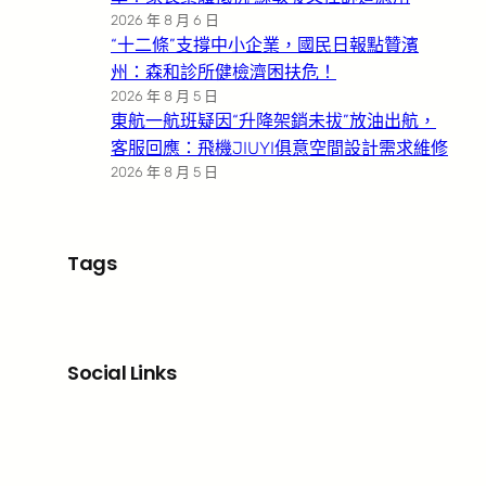
2026 年 8 月 6 日
“十二條”支撐中小企業，國民日報點贊濱
州：森和診所健檢濟困扶危！
2026 年 8 月 5 日
東航一航班疑因“升降架銷未拔”放油出航，
客服回應：飛機JIUYI俱意空間設計需求維修
2026 年 8 月 5 日
Tags
Social Links
Facebook
X
LinkedIn
Instagram