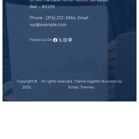
Bali – 80239
Phone : (316) 212-3456, Email :
xyz@example.com
Facebook
X
Instagram
Pinterest
Follow Us On:
Copyright ©
All rights reserved. Theme Gigantic Business by
2025.
Kortez Themes.