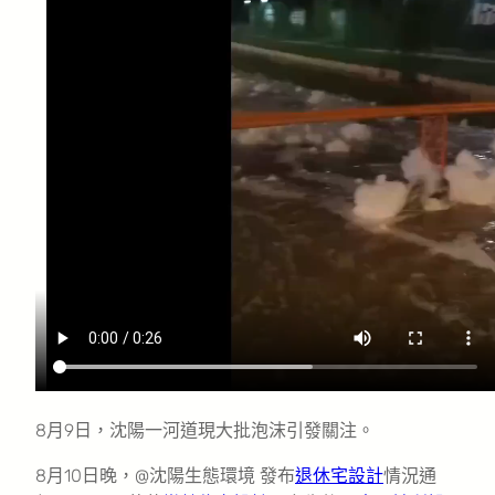
8月9日，沈陽一河道現大批泡沫引發關注。
8月10日晚，@沈陽生態環境 發布
退休宅設計
情況通