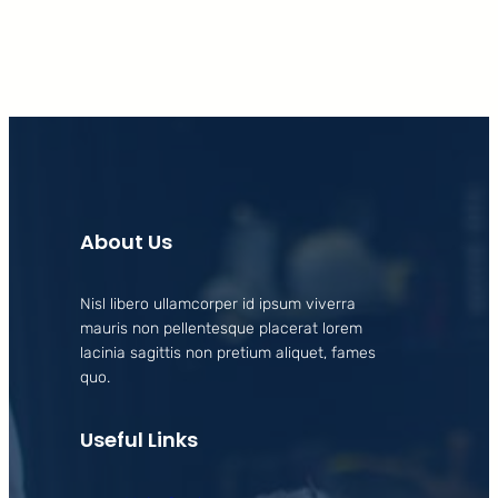
About Us
Nisl libero ullamcorper id ipsum viverra
mauris non pellentesque placerat lorem
lacinia sagittis non pretium aliquet, fames
quo.
Useful Links