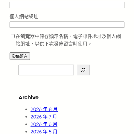
個人網站網址
在
瀏覽器
中儲存顯示名稱、電子郵件地址及個人網
站網址，以供下次發佈留言時使用。
S
e
a
r
Archive
c
h
2026 年 8 月
2026 年 7 月
2026 年 6 月
2026 年 5 月