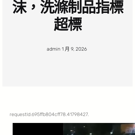
沫，洗滌制品指標
超標
admin
·
1 月 9, 2026
·
requestId:695ffb804cff78.41798427.