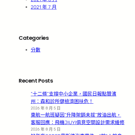
2021 年 7 月
Categories
分數
Recent Posts
“十二條”支撐中小企業，國民日報點贊濱
州：森和診所健檢濟困扶危！
2026 年 8 月 5 日
東航一航班疑因“升降架銷未拔”放油出航，
客服回應：飛機JIUYI俱意空間設計需求維修
2026 年 8 月 5 日