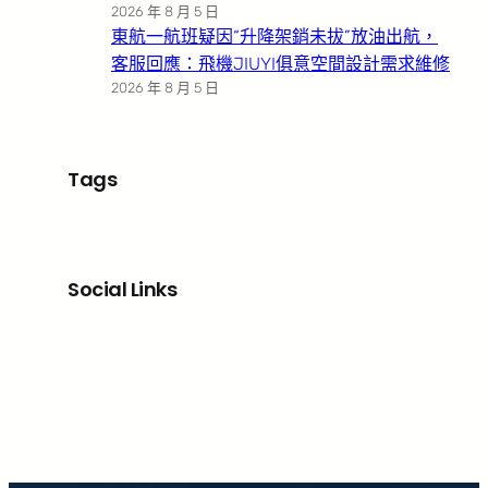
2026 年 8 月 5 日
東航一航班疑因“升降架銷未拔”放油出航，
客服回應：飛機JIUYI俱意空間設計需求維修
2026 年 8 月 5 日
Tags
Social Links
Facebook
X
LinkedIn
Instagram