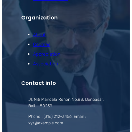
Organization
About
Courses
Appreciation
Association
Contact info
Jl. Niti Mandala Renon No.88, Denpasar,
Bali – 80239
Phone : (316) 212-3456, Email :
xyz@example.com