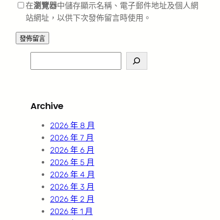
在
瀏覽器
中儲存顯示名稱、電子郵件地址及個人網
站網址，以供下次發佈留言時使用。
S
e
a
r
Archive
c
h
2026 年 8 月
2026 年 7 月
2026 年 6 月
2026 年 5 月
2026 年 4 月
2026 年 3 月
2026 年 2 月
2026 年 1 月