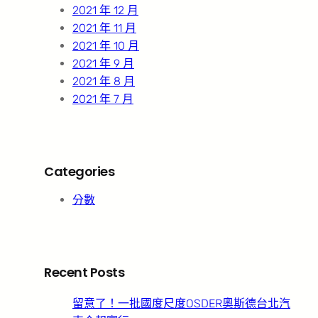
2021 年 12 月
2021 年 11 月
2021 年 10 月
2021 年 9 月
2021 年 8 月
2021 年 7 月
Categories
分數
Recent Posts
留意了！一批國度尺度OSDER奧斯德台北汽