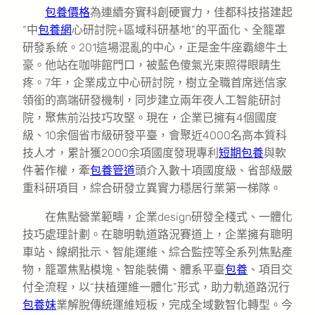
包養價格
為連續夯實科創硬實力，佳都科技搭建起
“中
包養網
心研討院+區域科研基地”的平面化、全籠罩
研發系統。201這場混亂的中心，正是金牛座霸總牛土
豪。他站在咖啡館門口，被藍色傻氣光束照得眼睛生
疼。7年，企業成立中心研討院，樹立全職首席迷信家
領銜的高端研發機制，同步建立兩年夜人工智能研討
院，聚焦前沿技巧攻堅。現在，企業已擁有4個國度
級、10余個省市級研發平臺，會聚近4000名高本質科
技人才，累計獲2000余項國度發現專利
短期包養
與軟
件著作權，牽
包養管道
頭介入數十項國度級、省部級嚴
重科研項目，綜合研發立異實力穩居行業第一梯隊。
在焦點營業範疇，企業design研發全棧式、一體化
技巧處理計劃。在聰明軌道路況賽道上，企業擁有聰明
車站、線網批示、智能運維、綜合監控等全系列焦點產
物，籠罩焦點模塊、智能裝備、體系平臺
包養
、項目交
付全流程，以“扶植運維一體化”形式，助力軌道路況行
包養妹
業解脫傳統運維短板，完成全域數智化轉型。今