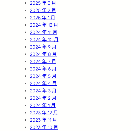
2025 年 3 月
2025 年 2 月
2025 年 1 月
2024 年 12 月
2024 年 11 月
2024 年 10 月
2024 年 9 月
2024 年 8 月
2024 年 7 月
2024 年 6 月
2024 年 5 月
2024 年 4 月
2024 年 3 月
2024 年 2 月
2024 年 1 月
2023 年 12 月
2023 年 11 月
2023 年 10 月