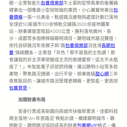
朝，企業智能化
包養俱樂部
牛土豪則從悍馬車的後備箱
裡拿出一個像是小型保險箱的東西，小心翼翼地拿出
包
養價格
一張一元美金。軌道路況產物與處理計劃已落地
全球近50座城市100余條軌交線路3500余座地鐵車
站，辦事運營里程超4000公里，勝利落地廣州、長
沙、成都等多個標桿級聰明項目。聰明城市路況賽道，
依托自研路況年夜模子與“路
包養俱樂部
況佳鴻
長期包
養
”操縱體系，企業發「灰色？那不是我的主色調！那
會讓我的非主流單戀變成主流的普通愛戀！這太不水瓶
座了！」布智能電子訊號把持機、邊沿聰明小站等多款
產物，聚焦路況通順、出行平安、辦事進級
甜心網
三年
夜焦點目的，讓城市路況管理更精緻、更智能、更高效
包養意思
。
加速財產布局
安身行業成長新趨向與城市扶植新需求，佳都科技
周全落地“AI+年夜路況”焦點計謀，構建聰明城市、聰
明軌交、聰明路況協同成長的財產
包養網VIP
格式，構