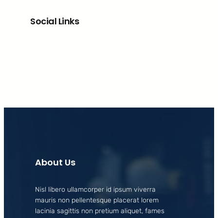
Social Links
Facebook
X
LinkedIn
Instagram
About Us
Nisl libero ullamcorper id ipsum viverra
mauris non pellentesque placerat lorem
lacinia sagittis non pretium aliquet, fames