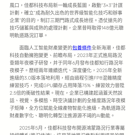
風口，佳都科技布局新一輪成長藍圖，啟動“3×3”計謀
計劃，確立“成為耐久出色的世界級智能化技巧和辦事
企業”的目的，制訂三期門路式成長途徑。憑仗搶先的
技巧儲蓄與成熟的處理計劃，企業昔時取得148億元聰
明軌道路況訂單。
面臨人工智能財產變更的
包養條件
全新海潮，佳都
科技自動擁抱變更、前瞻布局，2023年正式進局路況
垂類年夜模子研發，并于同年6月發布佳都知行路況年
夜模子。歷經兩年連續迭代、深度優化，2025年全新
進級的3.0版本落地利用，經由過程引進FP8混雜精度
練習技巧，完成GPU顯存占用降落75%、練習效力晉陞
2.5倍的衝破性結果。現在，企業已構建起涵蓋天然說
話、視覺、多模態、時空決議計劃的全維度路況年夜模
子矩陣，全方位賦能全線產物智能化進級，為軌道路況
財產數字化、聰明化轉型注進源源不竭的AI動能。
2025年5月，佳都科技發布開源鴻蒙路況行業專屬