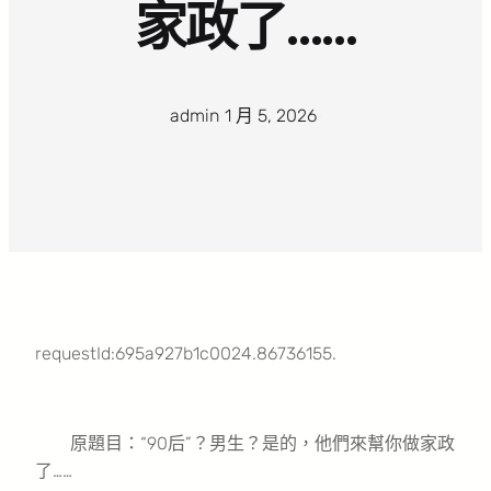
家政了……
admin
·
1 月 5, 2026
·
requestId:695a927b1c0024.86736155.
原題目：“90后”？男生？是的，他們來幫你做家政
了……