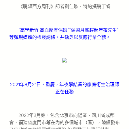
《眺望西方周刊》記者劉佳璇、特約撰稿丁睿
“高學
新竹 高血壓
歷保姆”“保姆月薪趕超年夜先生”
等頻現媒體的標簽詞條，并缺乏以反應行業全貌。
2021年8月21日，重慶，年夜學結業的家庭衛生治理師
正在任務
2022年3月始，包含北京市向陽區、四川省成都
會、福建省廈門市等在內的多個城市（區），陸續發布