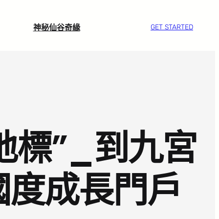
神秘仙谷奇緣
GET STARTED
地標”_到九宮
國度成長門戶