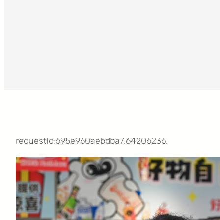
requestId:695e960aebdba7.64206236.