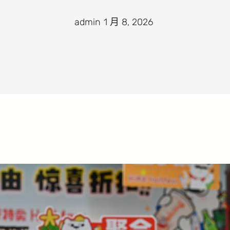
admin
·
1 月 8, 2026
·