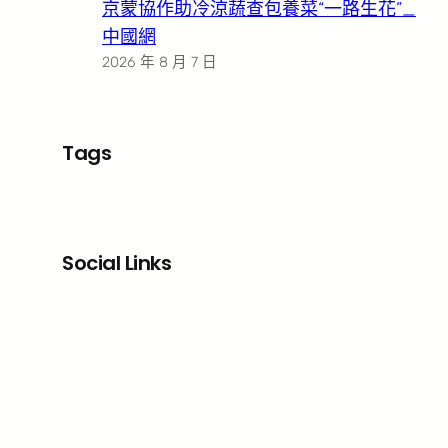
京蒙協作助冷涼蔬查包養菜“一路生花”_
中國網
2026 年 8 月 7 日
Tags
Social Links
Facebook
X
LinkedIn
Instagram