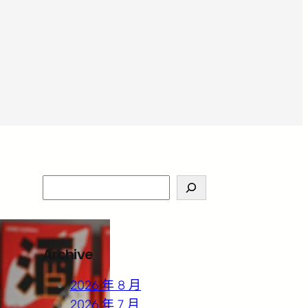
S
e
a
r
Archive
c
h
2026 年 8 月
2026 年 7 月