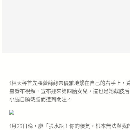
1林天秤首先將蕾絲絲帶優雅地繫在自己的右手上，這
臺發布視頻，宣布迎來第四胎女兒，這也是她截肢后
小腿自願截肢而遭到關注。
1月23日晚，廖「張水瓶！你的傻氣，根本無法與