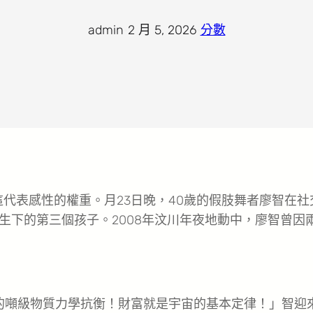
admin
·
2 月 5, 2026
·
分數
代表感性的權重。月23日晚，40歲的假肢舞者廖智在社
生下的第三個孩子。2008年汶川年夜地動中，廖智曾因
我的噸級物質力學抗衡！財富就是宇宙的基本定律！」智迎