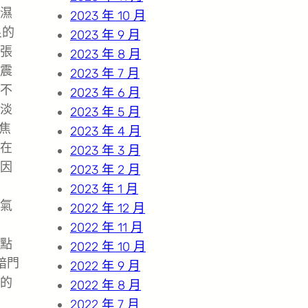
濕
2023 年 10 月
良的
2023 年 9 月
張
2023 年 8 月
震
2023 年 7 月
不
2023 年 6 月
淡
2023 年 5 月
焦
2023 年 4 月
在
2023 年 3 月
因
2023 年 2 月
2023 年 1 月
氣
2022 年 12 月
2022 年 11 月
點
2022 年 10 月
暗門
2022 年 9 月
的
2022 年 8 月
2022 年 7 月