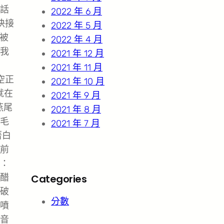
話
2022 年 6 月
快接
2022 年 5 月
你被
2022 年 4 月
我
2021 年 12 月
2021 年 11 月
空正
2021 年 10 月
就在
2021 年 9 月
燕尾
2021 年 8 月
毛
2021 年 7 月
著白
前
：
醋
Categories
破
分數
噴
音