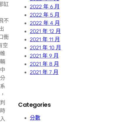
那缸
2022 年 6 月
2022 年 5 月
飛不
2022 年 4 月
出
2021 年 12 月
口衝
2021 年 11 月
有空
2021 年 10 月
帷
2021 年 9 月
輛
2021 年 8 月
中
2021 年 7 月
分
系
，
判
Categories
時
分數
入