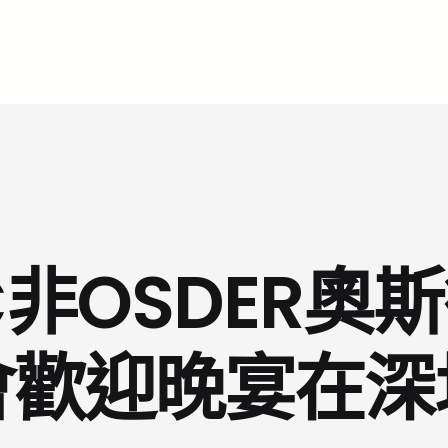
EC非OSDER
會歡迎晚宴在深