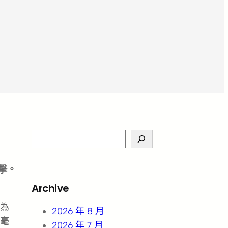
S
e
a
擊。
r
Archive
c
稱為
h
2026 年 8 月
毫
2026 年 7 月