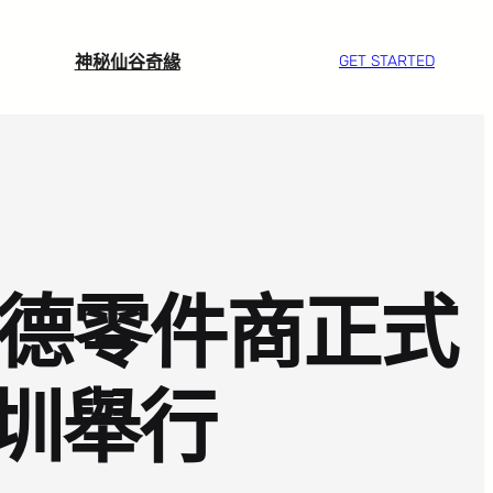
神秘仙谷奇緣
GET STARTED
奧斯德零件商正式
圳舉行