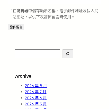
在
瀏覽器
中儲存顯示名稱、電子郵件地址及個人網
站網址，以供下次發佈留言時使用。
S
e
a
r
Archive
c
h
2026 年 8 月
2026 年 7 月
2026 年 6 月
2026 年 5 月