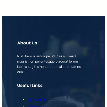
About Us
Nisl libero ullamcorper id ipsum viverra
mauris non pellentesque placerat lorem
lacinia sagittis non pretium aliquet, fames
quo.
Useful Links
Help Center