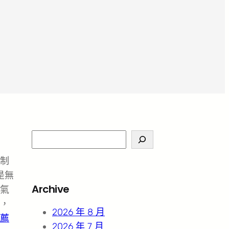
S
e
制
a
是無
r
Archive
氣
c
，
h
2026 年 8 月
薦
2026 年 7 月