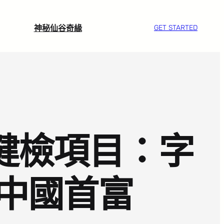
神秘仙谷奇緣
GET STARTED
院健檢項目：字
中國首富