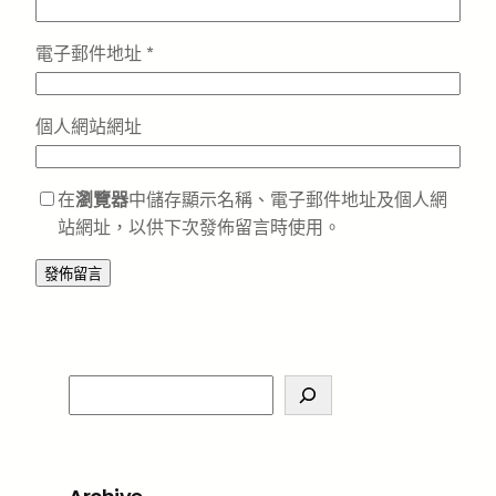
電子郵件地址
*
個人網站網址
在
瀏覽器
中儲存顯示名稱、電子郵件地址及個人網
站網址，以供下次發佈留言時使用。
S
e
a
r