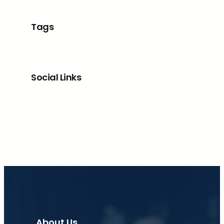
Tags
Social Links
Facebook
X
LinkedIn
Instagram
About Us