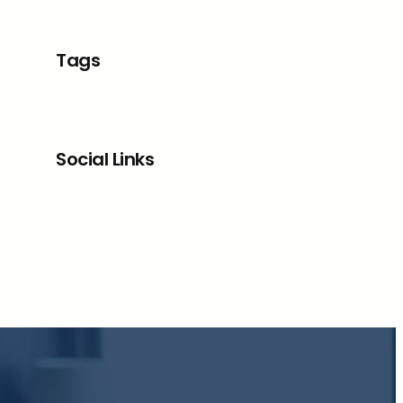
Tags
Social Links
Facebook
X
LinkedIn
Instagram