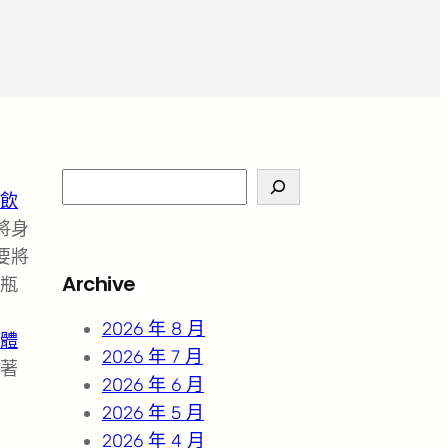
S
飲
e
將身
a
要將
r
Archive
瓶
c
h
2026 年 8 月
體
2026 年 7 月
著
2026 年 6 月
2026 年 5 月
2026 年 4 月