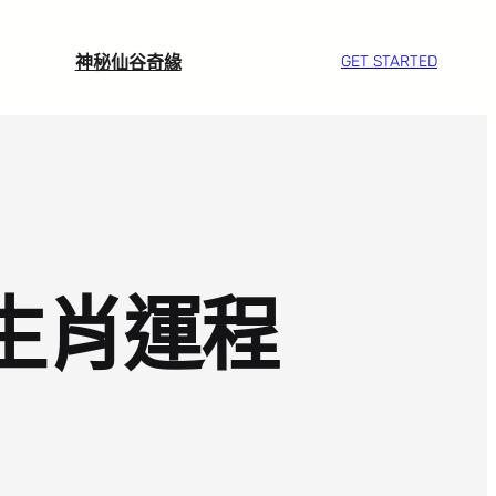
神秘仙谷奇緣
GET STARTED
生肖運程