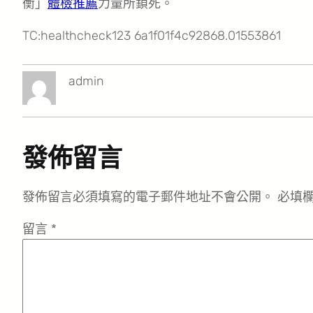
衡」
體檢推薦
力量所鎖死。
TC:healthcheck123 6a1f01f4c92868.01553861
admin
發佈留言
發佈留言必須填寫的電子郵件地址不會公開。
必填
留言
*