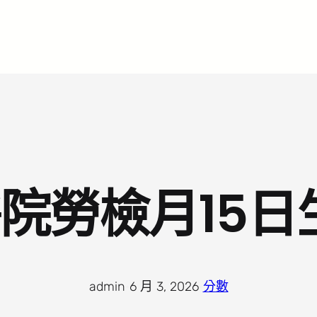
醫院勞檢月15日
admin
·
6 月 3, 2026
·
分數