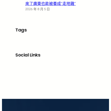
來了廣東也能被養成“走地雞”
2026 年 8 月 5 日
Tags
Social Links
Facebook
X
LinkedIn
Instagram