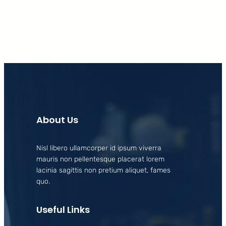
About Us
Nisl libero ullamcorper id ipsum viverra
mauris non pellentesque placerat lorem
lacinia sagittis non pretium aliquet, fames
quo.
Useful Links