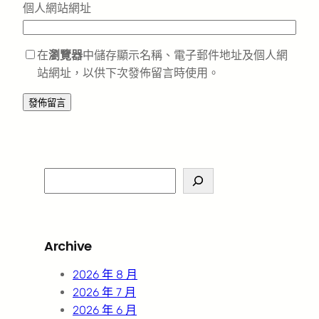
個人網站網址
在
瀏覽器
中儲存顯示名稱、電子郵件地址及個人網
站網址，以供下次發佈留言時使用。
S
e
a
r
Archive
c
h
2026 年 8 月
2026 年 7 月
2026 年 6 月