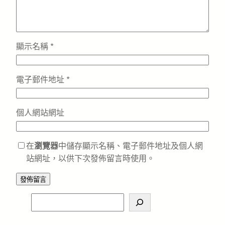
顯示名稱
*
電子郵件地址
*
個人網站網址
在
瀏覽器
中儲存顯示名稱、電子郵件地址及個人網
站網址，以供下次發佈留言時使用。
S
e
a