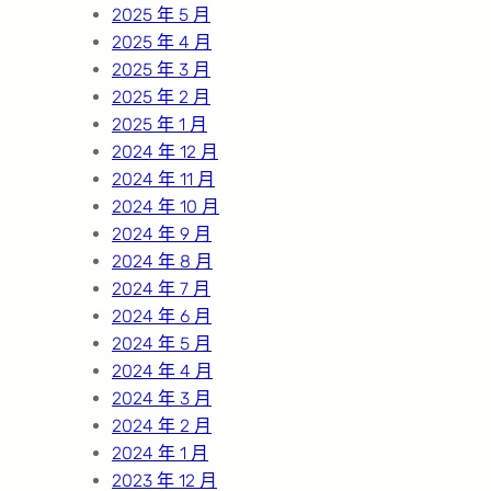
2025 年 5 月
2025 年 4 月
2025 年 3 月
2025 年 2 月
2025 年 1 月
2024 年 12 月
2024 年 11 月
2024 年 10 月
2024 年 9 月
2024 年 8 月
2024 年 7 月
2024 年 6 月
2024 年 5 月
2024 年 4 月
2024 年 3 月
2024 年 2 月
2024 年 1 月
2023 年 12 月