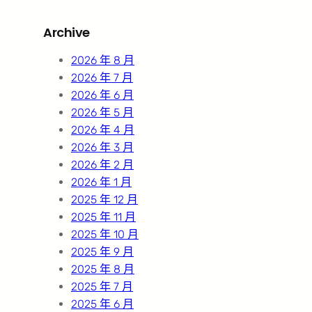
r
Archive
c
h
2026 年 8 月
2026 年 7 月
2026 年 6 月
2026 年 5 月
2026 年 4 月
2026 年 3 月
2026 年 2 月
2026 年 1 月
2025 年 12 月
2025 年 11 月
2025 年 10 月
2025 年 9 月
2025 年 8 月
2025 年 7 月
2025 年 6 月