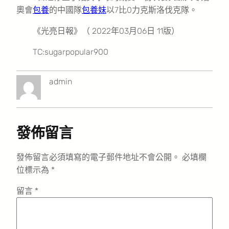
奧會
包養
的中國隊
包養妹
以7比0力克斯洛伐克隊。
《光亮日報》（ 2022年03月06日 11版）
TC:sugarpopular900
admin
發佈留言
發佈留言必須填寫的電子郵件地址不會公開。
必填欄
位標示為
*
留言
*