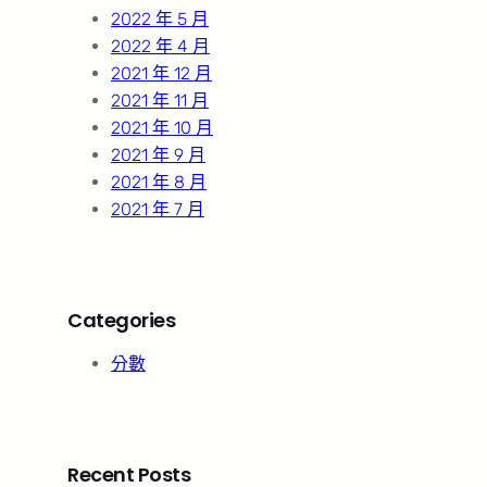
2022 年 5 月
2022 年 4 月
2021 年 12 月
2021 年 11 月
2021 年 10 月
2021 年 9 月
2021 年 8 月
2021 年 7 月
Categories
分數
Recent Posts