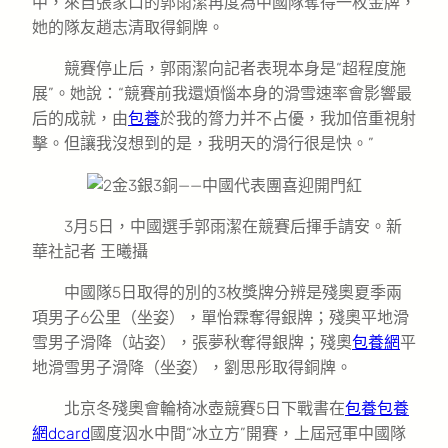
中，來自張家口的郭雨潔再度為中國隊奪得一枚金牌，
她的隊友趙志清取得銅牌。
競賽停止后，郭雨潔向記者表現本身是“超程度施
展”。她說：“競賽前我還煩惱本身的滑雪速率會影響最
后的成就，由
包養
於我的膂力并不占優，我加倍重視射
擊。但讓我沒想到的是，我明天的滑行很是快。”
3月5日，中國選手郭雨潔在競賽后揮手請安。新
華社記者 王曦攝
中國隊5日取得的別的3枚獎牌分辨是殘奧夏季兩
項男子6公里（坐姿），單怡霖奪得銀牌；殘奧平地滑
雪男子滑降（站姿），張夢秋奪得銀牌；殘奧
包養網
平
地滑雪男子滑降（坐姿），劉思彤取得銅牌。
北京冬殘奧會輪椅冰壺競賽5日下戰書在
包養
包養
網dcard
國度泅水中間“冰立方”開賽，上屆冠軍中國隊