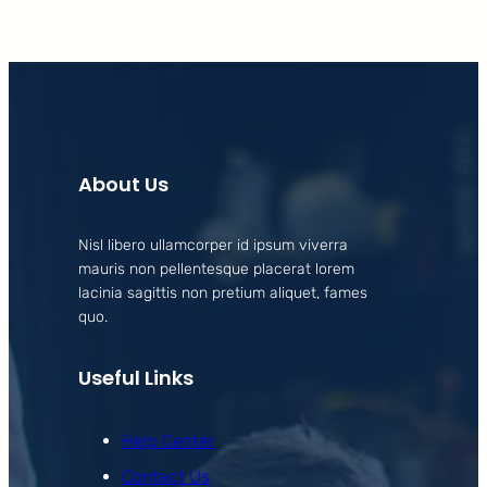
About Us
Nisl libero ullamcorper id ipsum viverra
mauris non pellentesque placerat lorem
lacinia sagittis non pretium aliquet, fames
quo.
Useful Links
Help Center
Contact Us