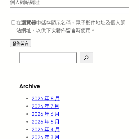
個人網站網址
在
瀏覽器
中儲存顯示名稱、電子郵件地址及個人網
站網址，以供下次發佈留言時使用。
S
e
a
r
Archive
c
h
2026 年 8 月
2026 年 7 月
2026 年 6 月
2026 年 5 月
2026 年 4 月
2026 年 3 月