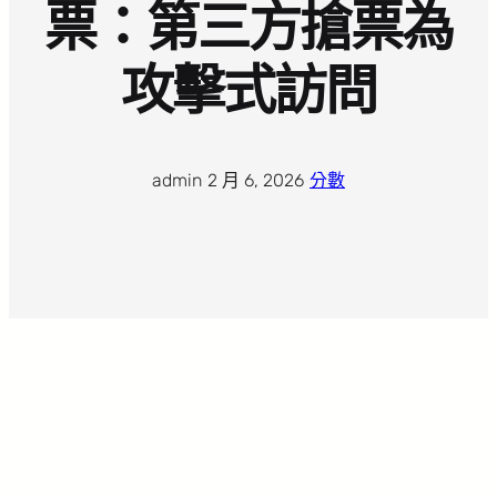
票：第三方搶票為
攻擊式訪問
admin
·
2 月 6, 2026
·
分數