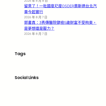
2026 年 8 月 8 日
留意了！一批國度尺度OSDER奧斯德台北汽
車今起實行
2026 年 8 月 7 日
郭書真：3秀傳醫院健檢5歲財富不受拘束，
是夢想還是壓力？
2026 年 8 月 7 日
Tags
Social Links
Facebook
X
LinkedIn
Instagram