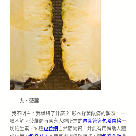
九、菠蘿
“我不明白。我說錯了什麼？”彩衣揉著酸痛的額頭，一
臉不解。菠蘿簡直含有人體所需的
包養管道
包養價格
一
切維生素，16種
包養網
自然礦物資，并能有用輔助人體