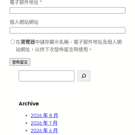
電子郵件地址
*
個人網站網址
在
瀏覽器
中儲存顯示名稱、電子郵件地址及個人網
站網址，以供下次發佈留言時使用。
S
e
a
r
Archive
c
h
2026 年 8 月
2026 年 7 月
2026 年 6 月