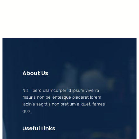
About Us
Nisl libero ullamcorper id ipsum viverra
mauris non pellentesque placerat lorem
lacinia sagittis non pretium aliquet, fames
quo.
Useful Links