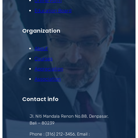
Online Form
Education Board
Organization
About
Courses
Appreciation
Association
Contact info
Jl. Niti Mandala Renon No.88, Denpasar,
Bali – 80239
Phone : (316) 212-3456, Email :