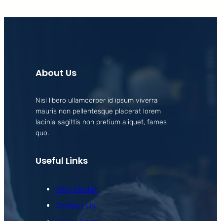
About Us
Nisl libero ullamcorper id ipsum viverra
mauris non pellentesque placerat lorem
lacinia sagittis non pretium aliquet, fames
quo.
Useful Links
Help Center
Contact Us