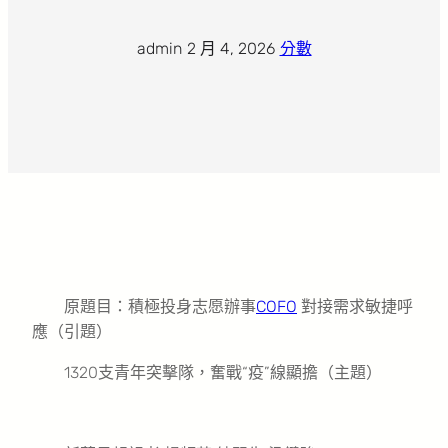
admin
·
2 月 4, 2026
·
分數
原題目：積極投身志愿辦事
COFO
對接需求敏捷呼
應（引題）
1320支青年突擊隊，奮戰“疫”線顯擔（主題）