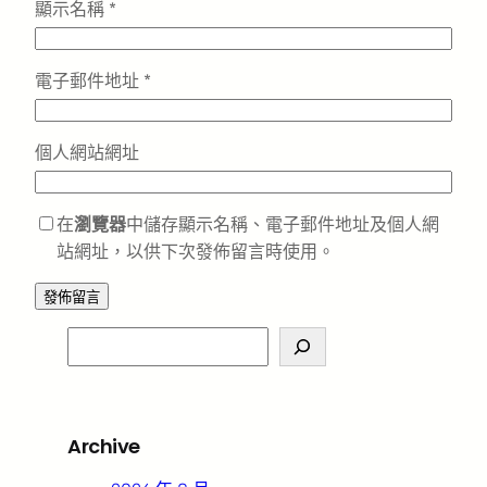
顯示名稱
*
電子郵件地址
*
個人網站網址
在
瀏覽器
中儲存顯示名稱、電子郵件地址及個人網
站網址，以供下次發佈留言時使用。
S
e
a
r
Archive
c
h