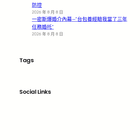
防控
2026 年 8 月 8 日
一密斯爆婚介內幕—”台包養經驗我當了三年
任務婚托”
2026 年 8 月 8 日
Tags
Social Links
Facebook
X
LinkedIn
Instagram