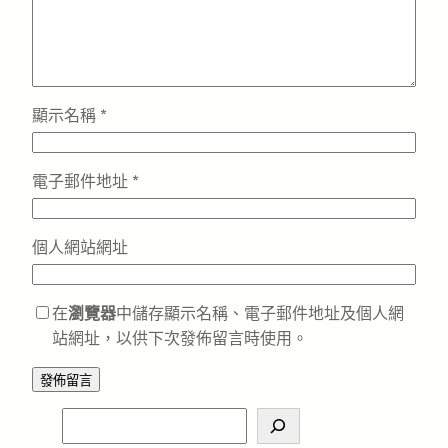
顯示名稱
*
電子郵件地址
*
個人網站網址
在
瀏覽器
中儲存顯示名稱、電子郵件地址及個人網
站網址，以供下次發佈留言時使用。
S
e