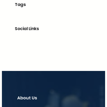
Tags
Social Links
Facebook
X
LinkedIn
Instagram
About Us