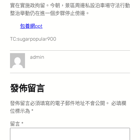
實在實施政拘留。今朝，景區周邊私設泊車場守法行動
整治舉動仍在進一個步驟停止傍邊。
包養網ppt
TC:sugarpopular900
admin
發佈留言
發佈留言必須填寫的電子郵件地址不會公開。
必填欄
位標示為
*
留言
*