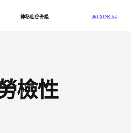
神秘仙谷奇緣
GET STARTED
勞檢性