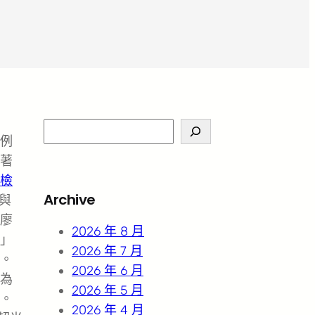
S
例
e
著
a
檢
r
Archive
與
c
廖
h
2026 年 8 月
」
2026 年 7 月
。
2026 年 6 月
為
2026 年 5 月
。
2026 年 4 月