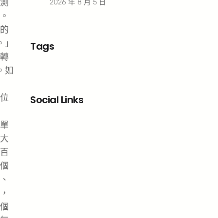
測
2026 年 8 月 5 日
。
的
。」
Tags
轉
。如
位
Social Links
Facebook
X
LinkedIn
Instagram
單
大
百
個
、
，
個