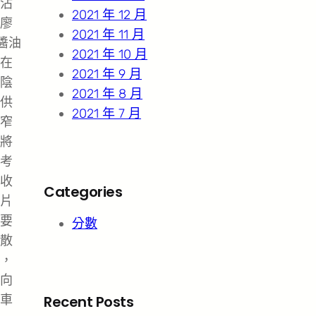
沾
2021 年 12 月
廖
2021 年 11 月
醬油
2021 年 10 月
在
2021 年 9 月
陰
2021 年 8 月
供
2021 年 7 月
窄
將
考
收
Categories
片
要
分數
散
，
向
車
Recent Posts