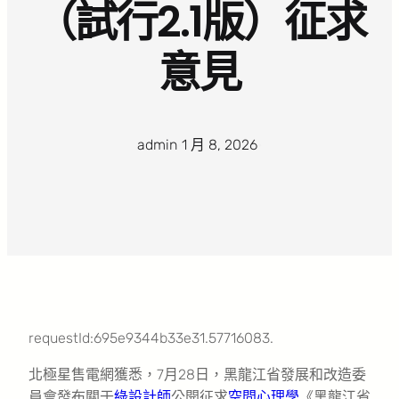
（試行2.1版）征求
意見
admin
·
1 月 8, 2026
·
requestId:695e9344b33e31.57716083.
北極星售電網獲悉，7月28日，黑龍江省發展和改造委
員會發布關于
綠設計師
公開征求
空間心理學
《黑龍江省