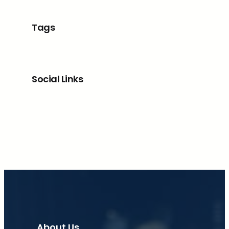
Tags
Social Links
Facebook
X
LinkedIn
Instagram
About Us