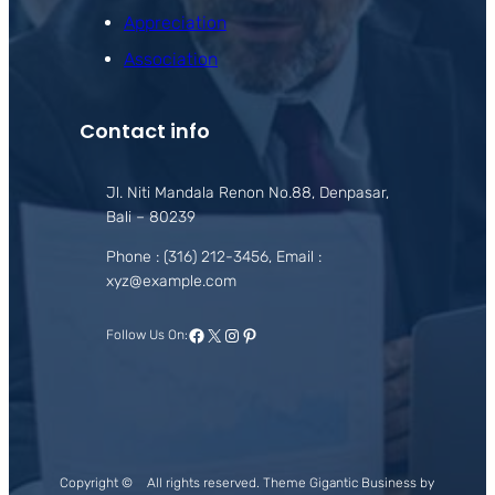
Appreciation
Association
Contact info
Jl. Niti Mandala Renon No.88, Denpasar,
Bali – 80239
Phone : (316) 212-3456, Email :
xyz@example.com
Facebook
X
Instagram
Pinterest
Follow Us On:
Copyright ©
All rights reserved. Theme Gigantic Business by