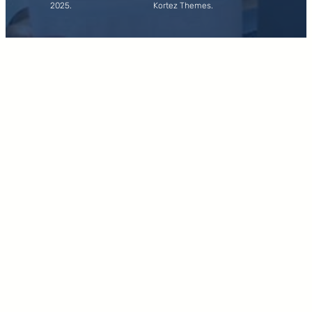
2025.
Kortez Themes.