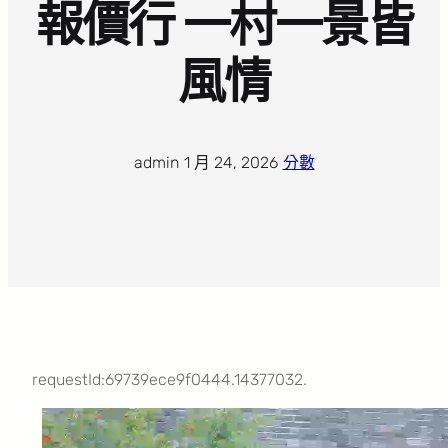
報價行 一村一景皆
風情
admin
·
1 月 24, 2026
·
分數
requestId:69739ece9f0444.14377032.