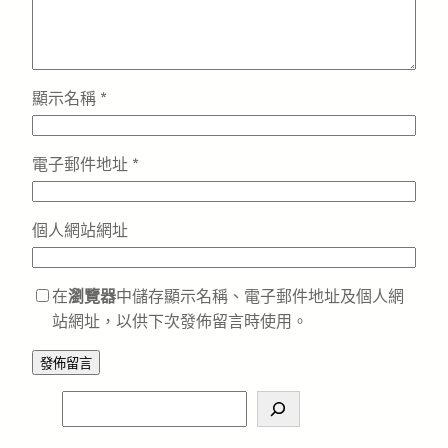
顯示名稱
*
電子郵件地址
*
個人網站網址
在
瀏覽器
中儲存顯示名稱、電子郵件地址及個人網
站網址，以供下次發佈留言時使用。
S
e