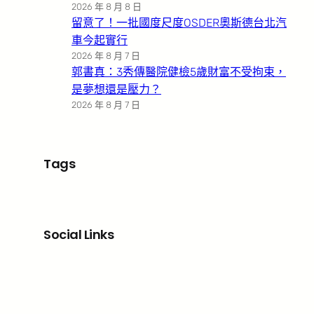
2026 年 8 月 8 日
留意了！一批國度尺度OSDER奧斯德台北汽
車今起實行
2026 年 8 月 7 日
郭書真：3秀傳醫院健檢5歲財富不受拘束，
是夢想還是壓力？
2026 年 8 月 7 日
Tags
Social Links
Facebook
X
LinkedIn
Instagram