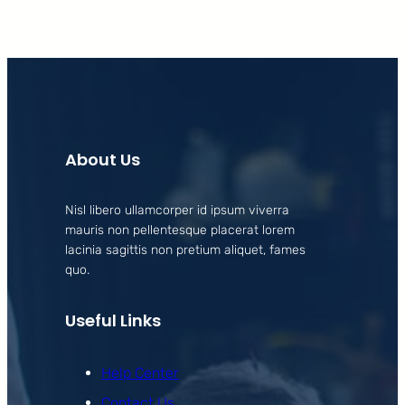
About Us
Nisl libero ullamcorper id ipsum viverra
mauris non pellentesque placerat lorem
lacinia sagittis non pretium aliquet, fames
quo.
Useful Links
Help Center
Contact Us