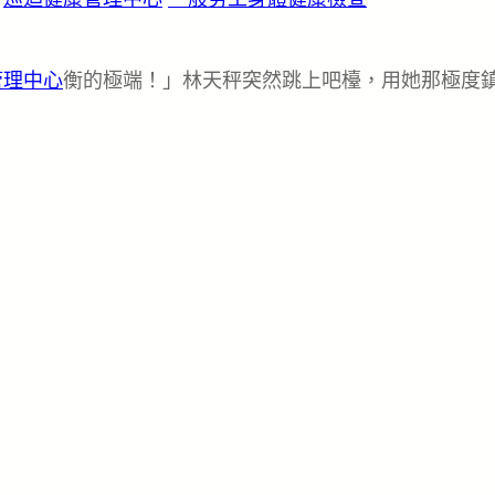
管理中心
衡的極端！」林天秤突然跳上吧檯，用她那極度