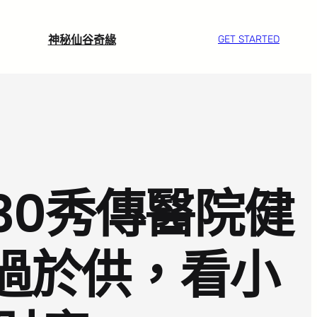
神秘仙谷奇緣
GET STARTED
30秀傳醫院健
過於供，看小