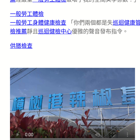
一般勞工體檢
一般勞工身體健康檢查
「你們兩個都是失
巡迴健康
檢推薦
靜且
巡迴健檢中心
優雅的聲音發布指令。
供膳檢查