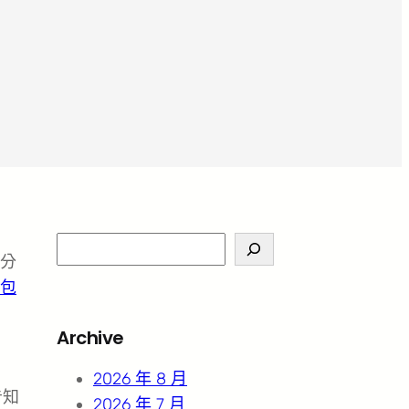
S
分
e
包
a
r
Archive
c
h
2026 年 8 月
告知
2026 年 7 月