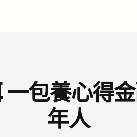
 一包養心得
年人