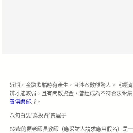
近期，金融欺騙時有產生，且涉案數額驚人。《經濟
辨才能較弱，且有閑散資金，曾經成為不符合法令集
養俱樂部
戒。
八旬白叟“為投資”賣屋子
82歲的顧老師長教師（應采訪人請求應用假名）是