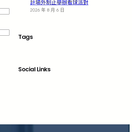
計場外制止舉辦看球派對
2026 年 8 月 6 日
Tags
Social Links
Facebook
X
LinkedIn
Instagram