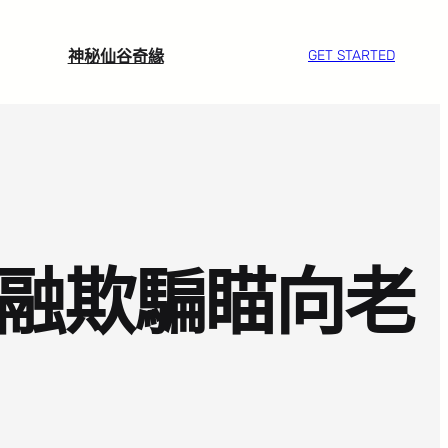
神秘仙谷奇緣
GET STARTED
金融欺騙瞄向老