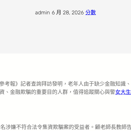
admin
·
6 月 28, 2026
·
分數
參考報》記者查詢拜訪發明，老年人由于缺少金融知識、
資、金融欺騙的重要目的人群，值得追蹤關心與警
女大生
一名涉嫌不符合法令集資欺騙案的受益者。顧老師長教師