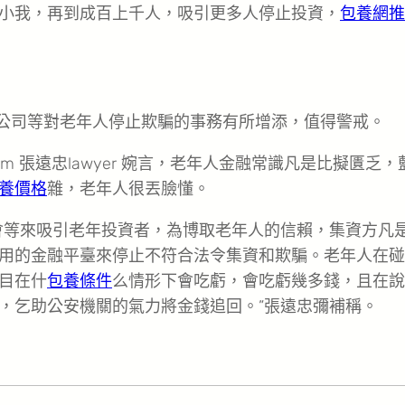
小我，再到成百上千人，吸引更多人停止投資，
包養網推
理公司等對老年人停止欺騙的事務有所增添，值得警戒。
irm 張遠忠lawyer 婉言，老年人金融常識凡是比擬匱乏，
養價格
雜，老年人很丟臉懂。
會等來吸引老年投資者，為博取老年人的信賴，集資方凡
用的金融平臺來停止不符合法令集資和欺騙。老年人在碰
目在什
包養條件
么情形下會吃虧，會吃虧幾多錢，且在說
，乞助公安機關的氣力將金錢追回。”張遠忠彌補稱。