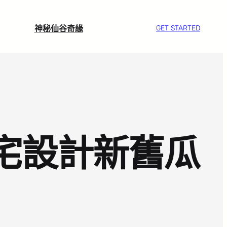
神秘仙谷奇緣
GET STARTED
住宅設計新舊瓜