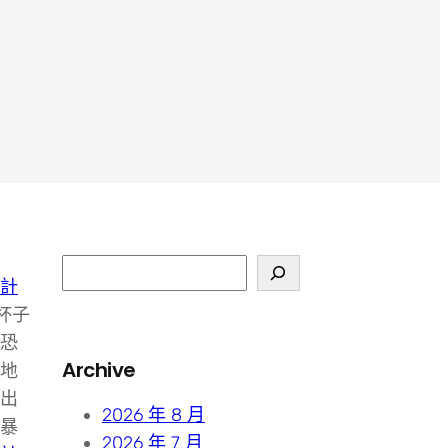
S
計
e
杯子
a
恐
r
Archive
地
c
出
h
2026 年 8 月
暴
2026 年 7 月