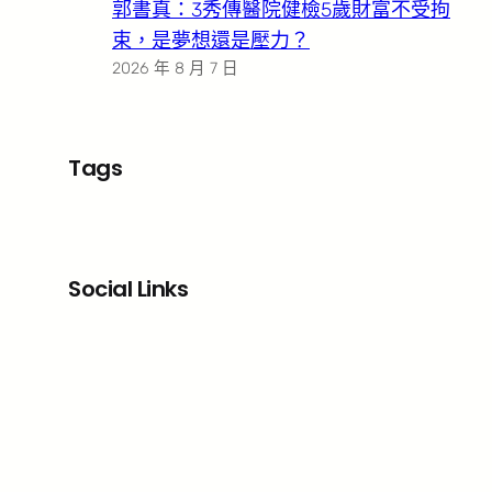
郭書真：3秀傳醫院健檢5歲財富不受拘
束，是夢想還是壓力？
2026 年 8 月 7 日
Tags
Social Links
Facebook
X
LinkedIn
Instagram