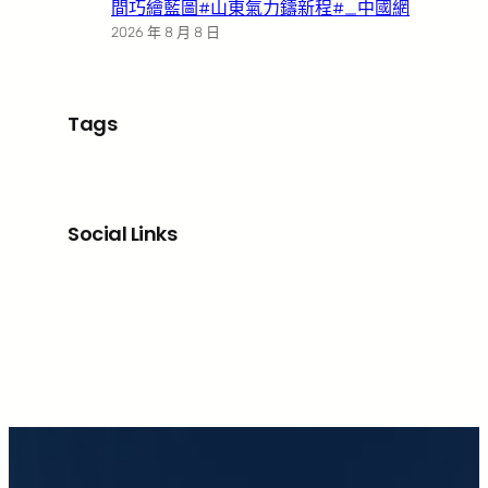
間巧繪藍圖#山東氣力鑄新程#_中國網
2026 年 8 月 8 日
Tags
Social Links
Facebook
X
LinkedIn
Instagram