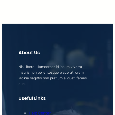
About Us
Nisl libero ullamcorper id ipsum viverra
mauris non pellentesque placerat lorem
lacinia sagittis non pretium aliquet, fames
quo.
Useful Links
Help Center