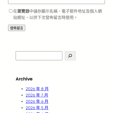
在
瀏覽器
中儲存顯示名稱、電子郵件地址及個人網
站網址，以供下次發佈留言時使用。
S
e
a
r
Archive
c
h
2026 年 8 月
2026 年 7 月
2026 年 6 月
2026 年 5 月