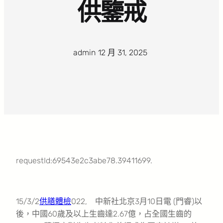
供鑒戒
admin
·
12 月 31, 2025
·
requestId:69543e2c3abe78.39411699.
15/3/2
供膳體檢
022, 中新社北京3月10日電 (門睿)以
後，中國60歲及以上生齒達2.67億，占全國生齒的