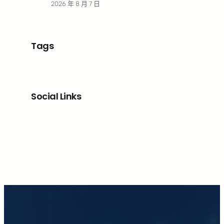
2026 年 8 月 7 日
Tags
Social Links
Facebook
X
LinkedIn
Instagram