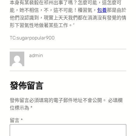
本身有某裴毅在祁州出事了嗎？怎麼可能，這怎麼可
能，她不相信，不，這不可能！種習氣，
包養
那是由於
他們沒認識到，現實上天天我們都在涓滴沒有發覺的情
形下習氣性地做著某些工作。”
TC:sugarpopular900
admin
發佈留言
發佈留言必須填寫的電子郵件地址不會公開。
必填欄
位標示為
*
留言
*