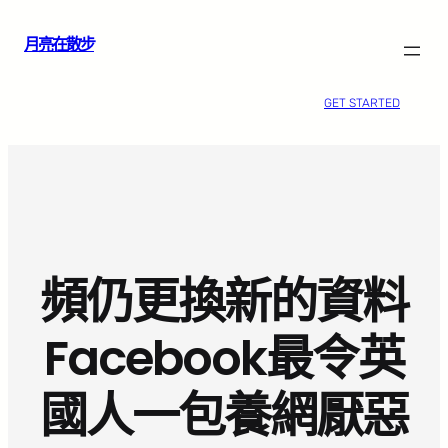
跳
月亮在散步
至
主
要
GET STARTED
內
容
頻仍更換新的資料
Facebook最令英
國人一包養網厭惡