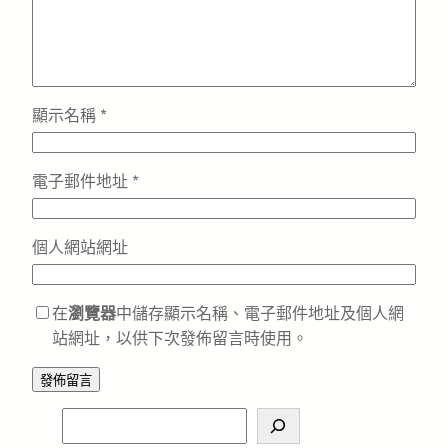
顯示名稱
*
電子郵件地址
*
個人網站網址
在
瀏覽器
中儲存顯示名稱、電子郵件地址及個人網
站網址，以供下次發佈留言時使用。
S
e