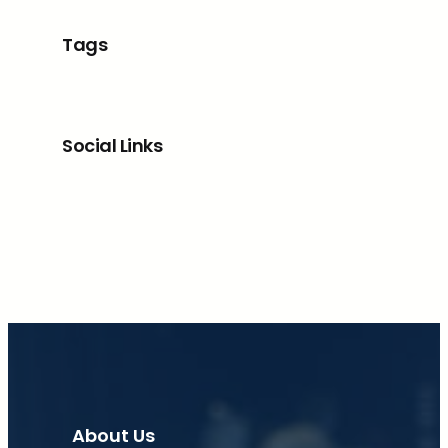
Tags
Social Links
Facebook
X
LinkedIn
Instagram
About Us